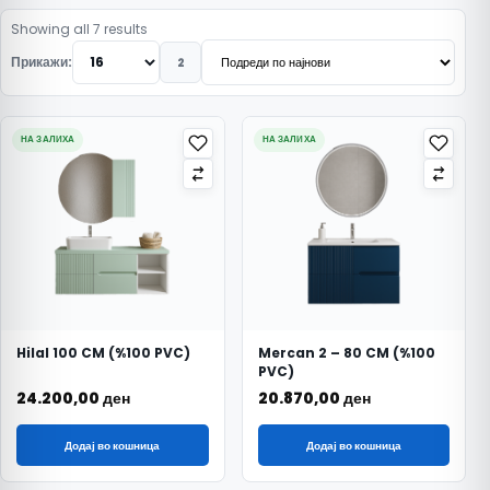
Подредено по најнови
Showing all 7 results
Прикажи:
2
НА ЗАЛИХА
НА ЗАЛИХА
Hilal 100 CM (%100 PVC)
Mercan 2 – 80 CM (%100
PVC)
24.200,00
ден
20.870,00
ден
Додај во кошница
Додај во кошница