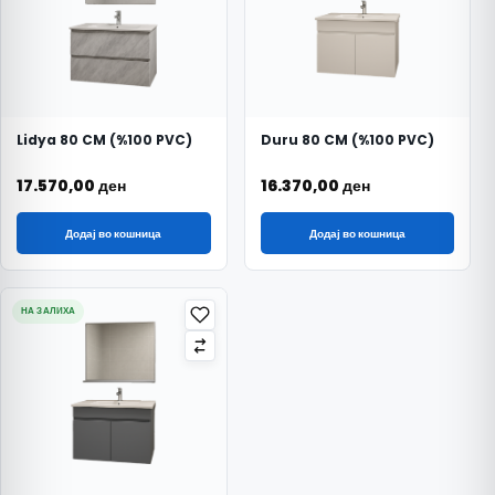
Lidya 80 CM (%100 PVC)
Duru 80 CM (%100 PVC)
17.570,00
ден
16.370,00
ден
Додај во кошница
Додај во кошница
НА ЗАЛИХА