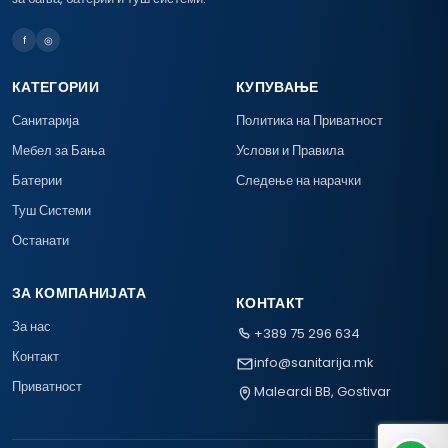
f
◎
КАТЕГОРИИ
КУПУВАЊЕ
Санитарија
Политика на Приватност
Мебел за Бања
Услови и Правила
Батерии
Следење на нарачки
Туш Системи
Останати
ЗА КОМПАНИЈАТА
КОНТАКТ
За нас
+389 75 296 634
Контакт
info@sanitarija.mk
Приватност
Maleardi BB, Gostivar