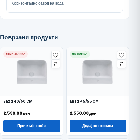
Хоризонтално одвод на вода
Поврзани продукти
НЕМА ЗАЛИХА
НА ЗАЛИХА
Enza 40/50 CM
Enza 45/55 CM
2.530,00
ден
2.550,00
ден
Прочитај повеќе
Додај во кошница