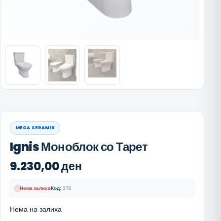
MEGA SERAMIK
Ignis Моноблок со Тарет
9.230,00
ден
Нема залиха
Код:
373
Нема на залиха