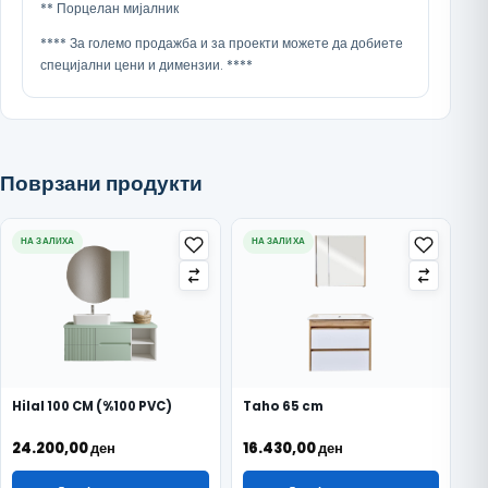
** Порцелан мијалник
**** За големо продажба и за проекти можете да добиете
специјални цени и димензии. ****
Поврзани продукти
НА ЗАЛИХА
НА ЗАЛИХА
Hilal 100 CM (%100 PVC)
Taho 65 cm
24.200,00
ден
16.430,00
ден