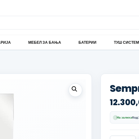
АРИЈА
МЕБЕЛ ЗА БАЊА
БАТЕРИИ
ТУШ СИСТЕ
Sempr
12.300
На залиха
Код:
Sempre 80 c