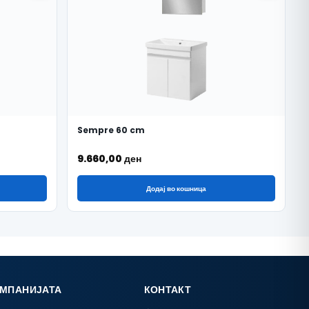
Sempre 60 cm
9.660,00
ден
Додај во кошница
ОМПАНИЈАТА
КОНТАКТ