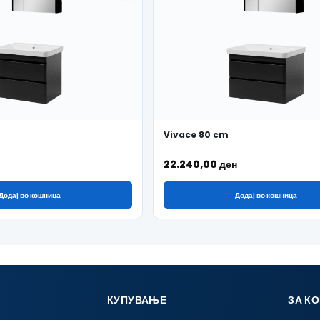
Vivace 80 cm
22.240,00
ден
Додај во кошница
Додај во кошница
КУПУВАЊЕ
ЗА К