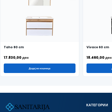
Taho 80 cm
Vivace 60 cm
17.830,00
ден
18.460,00
ден
Додај во кошница
КАТЕГОРИИ