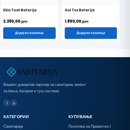
Ekin Tush Baterija
Gul Tus Baterija
2.380,00
ден
1.890,00
ден
Додај во кошница
Додај во кошница
Вашиот доверлив партнер за санитарии, мебел
за бања, батерии и туш системи.
f
◎
КАТЕГОРИИ
КУПУВАЊЕ
Санитарија
Политика на Приватност