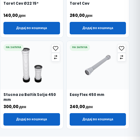
Taret Cev Ø22 15º
Taret Cev
140,00
ден
260,00
ден
Додај во кошница
Додај во кошница
НА ЗАЛИХА
НА ЗАЛИХА
Stucna za Baltik Solja 450
Easy Flex 450 mm
mm
300,00
ден
240,00
ден
Додај во кошница
Додај во кошница