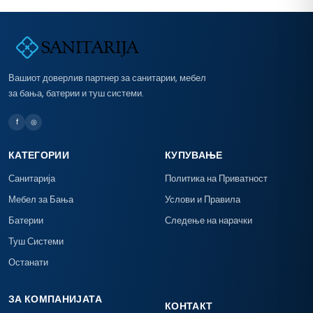
Вашиот доверлив партнер за санитарии, мебел
за бања, батерии и туш системи.
f
◎
КАТЕГОРИИ
КУПУВАЊЕ
Санитарија
Политика на Приватност
Мебел за Бања
Услови и Правила
Батерии
Следење на нарачки
Туш Системи
Останати
ЗА КОМПАНИЈАТА
КОНТАКТ