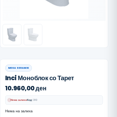
MEGA SERAMIK
Inci Моноблок со Тарет
10.960,00
ден
Нема залиха
Код:
310
Нема на залиха