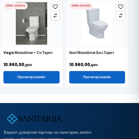
НЕМА ЗАЛИХА
НЕМА ЗАЛИХА
Vega Моноблок – Со Тарет
Inci Моноблок Без Тарет
10.960,00
ден
10.960,00
ден
Прочитај повеќе
Прочитај повеќе
Вашиот доверлив партнер за санитарии, мебел