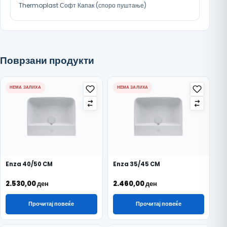
Thermoplast Софт Капак (споро пуштање)
Поврзани продукти
НЕМА ЗАЛИХА
НЕМА ЗАЛИХА
Enza 40/50 CM
Enza 35/45 CM
2.530,00
ден
2.460,00
ден
Прочитај повеќе
Прочитај повеќе