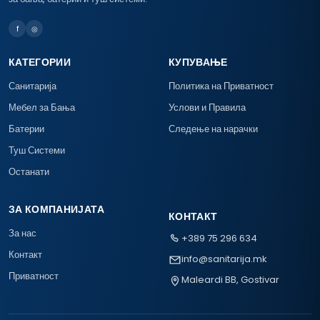
f
◎
КАТЕГОРИИ
КУПУВАЊЕ
Санитарија
Политика на Приватност
Мебел за Бања
Услови и Правила
Батерии
Следење на нарачки
Туш Системи
Останати
ЗА КОМПАНИЈАТА
КОНТАКТ
За нас
+389 75 296 634
Контакт
info@sanitarija.mk
Приватност
Maleardi BB, Gostivar