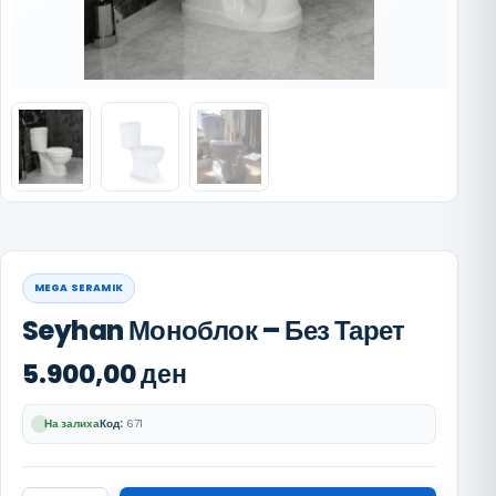
MEGA SERAMIK
Seyhan Моноблок – Без Тарет
5.900,00
ден
На залиха
Код:
671