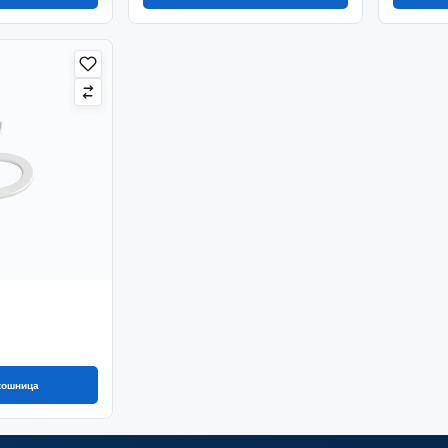
 кошница